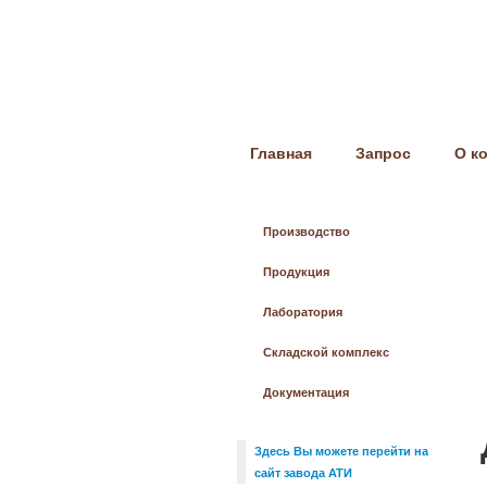
Главная
Запрос
О к
Производство
Продукция
Лаборатория
Складской комплекс
Документация
Здесь Вы можете перейти на
сайт завода АТИ