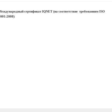
Международный сертификат
IQNET
(на соответствие
требованиям
ISO
9001:2008)