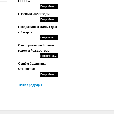
БЕРЕГ»
Подробнее...
С Новым 2020 годом!
Подробнее...
Поздравляем милых дам
с 8 марта!
Подробнее...
С наступающим Новым
годом и Рождеством!
Подробнее...
С днём Защитника
Отечества!
Подробнее...
Наша продукция